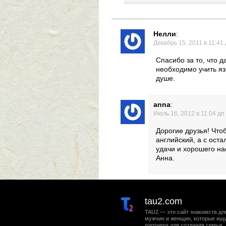
Нелли
:
Декабрь 15, 2011 в 11:41
Спасибо за то, что 
необходимо учить язы
душе.
anna
:
Июль 16, 2012 в 11:04 дп
Дорогие друзья! Что
английский, а с ост
удачи и хорошего н
Анна.
tau2.com
TAU2 — это сайт знакомств дл
мужчин и женщин, которые ищ
партнера для создания семьи.