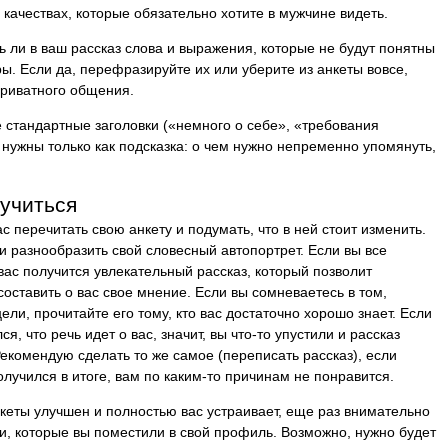
 качествах, которые обязательно хотите в мужчине видеть.
ь ли в ваш рассказ слова и выражения, которые не будут понятны
ры. Если да, перефразируйте их или уберите из анкеты вовсе,
приватного общения.
е стандартные заголовки («немного о себе», «требования
ни нужны только как подсказка: о чем нужно непременно упомянуть,
учиться
 перечитать свою анкету и подумать, что в ней стоит изменить.
и разнообразить свой словесный автопортрет. Если вы все
вас получится увлекательный рассказ, который позволит
оставить о вас свое мнение. Если вы сомневаетесь в том,
цели, прочитайте его тому, кто вас достаточно хорошо знает. Если
ся, что речь идет о вас, значит, вы что-то упустили и рассказ
екомендую сделать то же самое (переписать рассказ), если
олучился в итоге, вам по каким-то причинам не понравится.
анкеты улучшен и полностью вас устраивает, еще раз внимательно
, которые вы поместили в свой профиль. Возможно, нужно будет