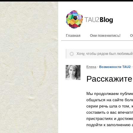
Главная
Они поженились!
О
Хочу, чтобы рядом был любимый
Елена
·
Возможности TAU2
Расскажите
Мы продолжаем публи
общаться на сайте бол
серии речь шла о том,
составить о вас впечат
пристрастиях и достиже
подойти к заполнению 