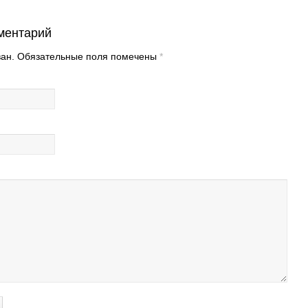
ментарий
ован. Обязательные поля помечены
*