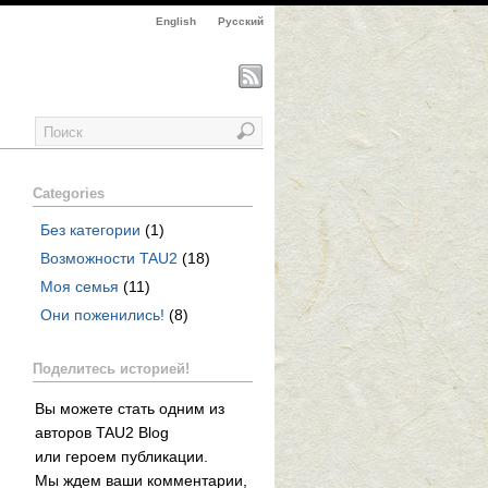
English
Русский
Categories
Без категории
(1)
Возможности TAU2
(18)
Моя семья
(11)
Они поженились!
(8)
Поделитесь историей!
Вы можете стать одним из
авторов TAU2 Blog
или героем публикации.
Мы ждем ваши комментарии,