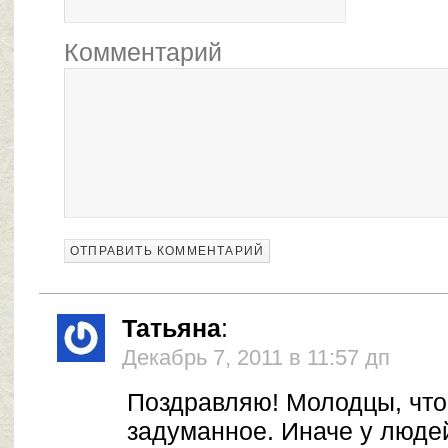
Комментарий
Татьяна
:
Декабрь 7, 2011 в 11:57 дп
Поздравляю! Молодцы, чт
задуманное. Иначе у люде