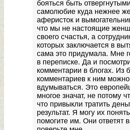
бояться быть отвергнутым
самолюбие куда нежнее жен
аферисток и вымогательниц
что мы не настоящие женщ
своего счастья, а сотрудни
которых заключается в выт
сама это придумала. Мне 
в переписке. Да и посмотри
комментарии в блогах. Из б
комментариев к ним можно 
вдумываться. Это европейц
многое значат, не потому ч
что привыкли тратить день
результат. Я могу их понят
помогите им. Они ответят в
поверьте мне.