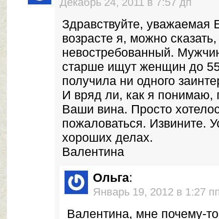
Декабрь 24, 2011 в 7:57 дп
Здравствуйте, уважаемая 
возрасте я, можно сказать,
невостребованный. Мужчин
старше ищут женщин до 55 
получила ни одного заинте
И вряд ли, как я понимаю, 
Ваши вина. Просто хотело
пожаловаться. Извините. 
хороших делах.
Валентина
Ольга
:
Январь 19, 2012 в 1:27 п
Валентина, мне почему-то