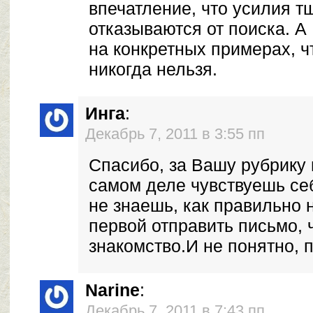
впечатление, что усилия т
отказываются от поиска. А
на конкретных примерах, ч
никогда нельзя.
Инга
:
Декабрь 7, 2011 в 3:55 пп
Спасибо, за Вашу рубрику 
самом деле чувствуешь себ
не знаешь, как правильно н
первой отправить письмо, 
знакомство.И не понятно, п
Narine
:
Декабрь 7, 2011 в 7:43 пп