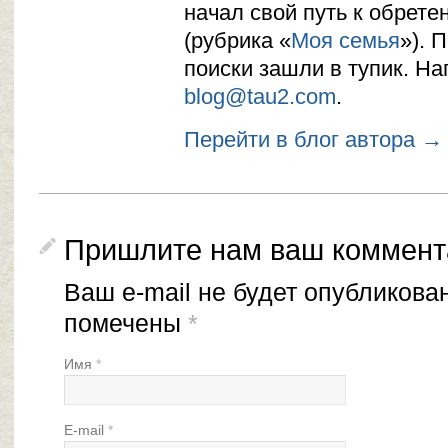
начал свой путь к обрете
(рубрика «
Моя семья
»). 
поиски зашли в тупик. На
blog@tau2.com
.
Перейти в блог автора →
Пришлите нам ваш коммент
Ваш e-mail не будет опубликова
помечены
*
Имя
*
E-mail
*