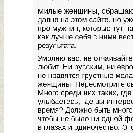
Милые женщины, обращаюсь
давно на этом сайте, но у
про мужчин, которые тут на
как лучше себя с ними вес
результата.
Умоляю вас, не отчаивайте
любит. Ни русским, ни ев
не нравятся грустные мел
женщины. Пересмотрите с
Много среди них таких, где
улыбаетесь, где вы интере
время? Должно быть много
чтобы не было ни одной фо
в глазах и одиночество. Эт