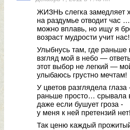
ЖИЗНЬ слегка замедляет х
на раздумье отводит час …
можно вплавь, но ищу я б
возраст мудрости учит нас!
Улыбнусь там, где раньше 
взгляд мой в небо — ответ
этот выбор не легкий — мо
улыбаюсь грустно мечтам!
У цветов разглядела глаза 
раньше просто… срывала в
даже если бушует гроза -
у меня к ней претензий нет
Так ценю каждый прожитый