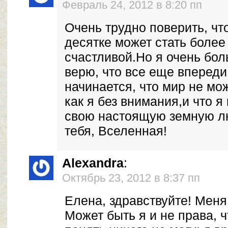
Февраль 24, 2012 в 8:20 пп
Очень трудно поверить, чт
десятке может стать более
счастливой.Но я очень бол
верю, что все еще впереди
начинается, что мир не мож
как я без внимания,и что я
свою настоящую земную л
тебя, Вселенная!
Alexandra
:
Октябрь 23, 2012 в 8:37 пп
Елена, здравствуйте! Меня
Может быть я и не права,