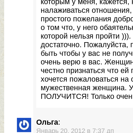
которым у меня, кажется,
налаживаться отношения,
простого пожелания добр
о том что, у него обаятел
которой нельзя пройти )))
достаточно. Пожалуйста, 
быть чтобы у вас не полу
очень верю в вас. Женщин
честно признаться что ей 
хочется пожаловаться на 
мужественная женщина. 
ПОЛУЧИТСЯ! Только очень
Ольга
:
Январь 20, 2012 в 7:37 дп