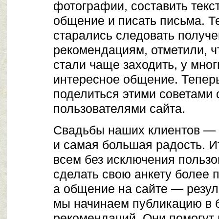
фотографии, составить текст
общение и писать письма. Т
старались следовать получ
рекомендациям, отметили, ч
стали чаще заходить, у мног
интересное общение. Тепер
поделиться этими советами 
пользователями сайта.
Свадьбы наших клиентов — 
и самая большая радость. И
всем без исключения польз
сделать свою анкету более 
а общение на сайте — резул
мы начинаем публикацию в 
рекомендаций. Они помогут 