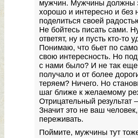
мужчин. Мужчины должны з
хорошо и интересно и без н
поделиться своей радость
Не бойтесь писать сами. Ну
ответят, ну и пусть кто-то 
Понимаю, что бьет по сам
свою интересность. Но под
с нами было? И не так ещ
получало и от более дорог
теряем? Ничего. Но стано
шаг ближе к желаемому рез
Отрицательный результат —
Значит это не ваш человек,
переживать.
Поймите, мужчины тут тоже