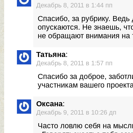
Декабрь 8, 2011 в 1:44 пп
Спасибо, за рубрику. Ведь
опускаются. Не знаешь, чт
не обращают внимания на
Татьяна
:
Декабрь 8, 2011 в 1:57 пп
Спасибо за доброе, заботл
участникам вашего проекта
Оксана
:
Декабрь 9, 2011 в 10:26 дп
Часто ловлю себя на мысл