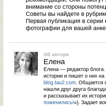
внимание со стороны потенц
Советы вы найдете в рубри
Первая публикация в серии о
фотографии для вашей анке
Об авторе
Елена
Елена — редактор блога
истории и пишет о них на
blog.tau2.com
. Общается 
нашли друг друга благод
и рассказывает их истори
поженились!
»). Задает в