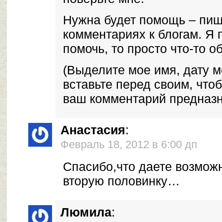
Нужна будет помощь – пиш
комментариях к блогам. Я 
помочь, то просто что-то о
(Выделите мое имя, дату м
вставьте перед своим, что
ваш комментарий предназн
Анастасия
:
Февраль 18, 2012 в 6:00 дп
Спасибо,что даете возмож
вторую половинку…
Люмила
: