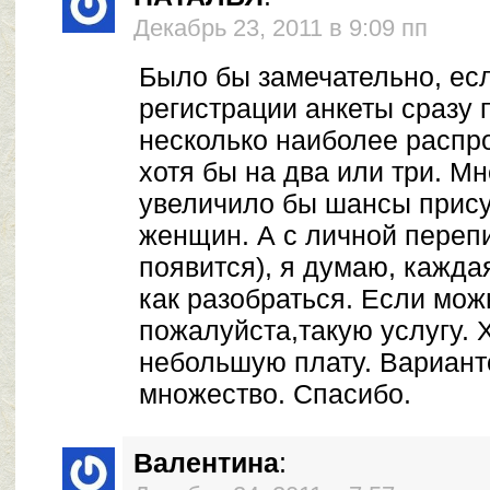
Декабрь 23, 2011 в 9:09 пп
Было бы замечательно, ес
регистрации анкеты сразу 
несколько наиболее распр
хотя бы на два или три. Мн
увеличило бы шансы прис
женщин. А с личной перепи
появится), я думаю, кажда
как разобраться. Если мож
пожалуйста,такую услугу. 
небольшую плату. Вариант
множество. Спасибо.
Валентина
: