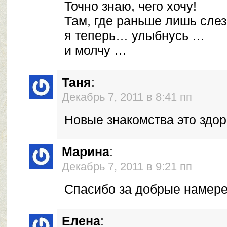
Точно знаю, чего хочу!
Там, где раньше лишь слез
я теперь… улыбнусь …
и молчу …
Таня
:
Декабрь 7, 2011 в 8:41 пп
Новые знакомства это здор
Марина
:
Декабрь 7, 2011 в 9:21 пп
Спасибо за добрые намере
Елена
: