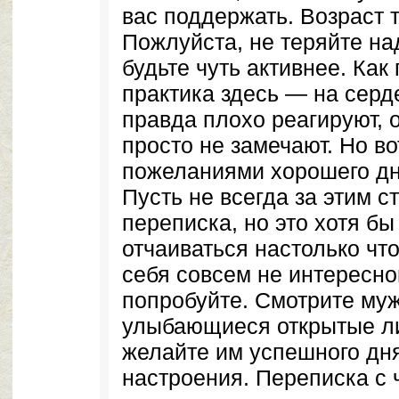
вас поддержать. Возраст т
Пожлуйста, не теряйте на
будьте чуть активнее. Как
практика здесь — на сер
правда плохо реагируют, 
просто не замечают. Но во
пожеланиями хорошего дн
Пусть не всегда за этим 
переписка, но это хотя бы
отчаиваться настолько чт
себя совсем не интересно
попробуйте. Смотрите муж
улыбающиеся открытые ли
желайте им успешного дн
настроения. Переписка с 