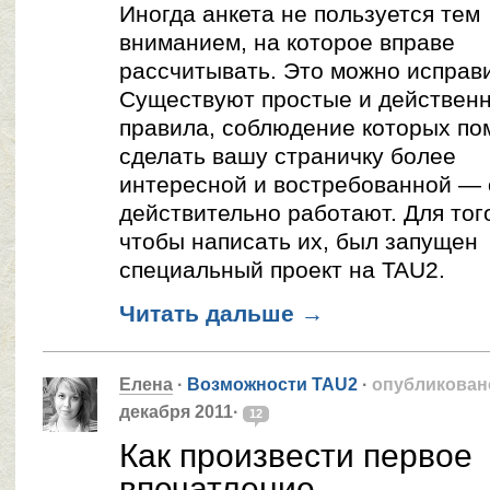
Иногда анкета не пользуется тем
вниманием, на которое вправе
рассчитывать. Это можно исправи
Существуют простые и действен
правила, соблюдение которых по
сделать вашу страничку более
интересной и востребованной —
действительно работают. Для тог
чтобы написать их, был запущен
специальный проект на TAU2.
Читать дальше
→
Елена
·
Возможности TAU2
·
опубликован
декабря 2011·
12
Как произвести первое
впечатление