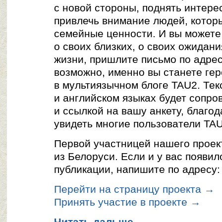
с новой стороны, поднять интерес
привлечь внимание людей, котор
семейные ценности. И вы можете 
о своих близких, о своих ожидан
жизни, пришлите письмо по адре
возможно, именно вы станете ге
в мультиязычном блоге TAU2. Тек
и английском языках будет сопр
и ссылкой на вашу анкету, благод
увидеть многие пользователи TAU
Первой участницей нашего проек
из Белоруси. Если и у вас появи
публикации, напишите по адресу
Перейти на страницу проекта →
Принять участие в проекте →
Читать дальше
→