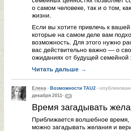
семейных ценностях позволяет со
о самом человеке, так и о том, к
жизни.
Если вы хотите привлечь к вашей
которые на самом деле вам подход
возможность. Для этого нужно рас
вас действительно важно — о сво
ожиданиях от будущей семейной 
Читать дальше
→
Елена
·
Возможности TAU2
·
опубликован
декабря 2011·
40
Время загадывать жел
Приближается волшебное время, 
можно загадывать желания и вери