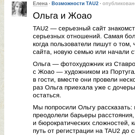
Елена
·
Возможности TAU2
·
опубликован
Ольга и Жоао
TAU2 — серьезный сайт знакомств
серьезных отношений. Самая бол
когда пользователи пишут о том,
сайта, новую семью или начали 
Ольга — фотохудожник из Ставро
с Жоао — художником из Португа
в гости, вместе они провели неск
раз Ольга приехала уже с дочерь
остаться.
Мы попросили Ольгу рассказать: 
преодолели барьеры расстояния,
и бюрократических сложностей, к
путь от регистрации на TAU2 до