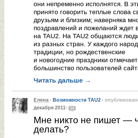
они непременно исполнятся. В эт
принято говорить теплые слова с
друзьям и близким; наверняка мн
поздравлений и пожеланий ждет 
на TAU2. На TAU2 общаются люд
из разных стран. У каждого наро
традиции, но рождественские
и новогодние праздники отмечает
большинство пользователей сайт
Читать дальше
→
Елена
·
Возможности TAU2
·
опубликован
декабря 2011·
13
Мне никто не пишет — 
делать?