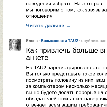
поведения избрать. На этот раз
мы поговорим о том, как завязыв
отношения.
Читать дальше
→
Елена
·
Возможности TAU2
·
опубликован
Как привлечь больше в
анкете
На TAU2 зарегистрировано сто тр
Вы только представьте такое кол
посмотреть половину из них, вам
за компьютером несколько месяц
вы не будете делать перерыв на с
обладателей этих анкет наверняк
отвечает всем вашим требования