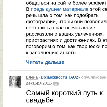
общаться на сайте более эффект
В
предыдущем материале
этой с
речь шла о том, как подобрать
фотографии, чтобы они позволил
составить о вас впечатление,
рассказали о ваших увлечениях,
пристрастиях и достижениях. В э
поговорим о том, как творчески п
к заполнению анкеты.
Читать дальше
→
Елена
·
Возможности TAU2
·
опубликован
декабря 2011·
17
Самый короткий путь к
свадьбе