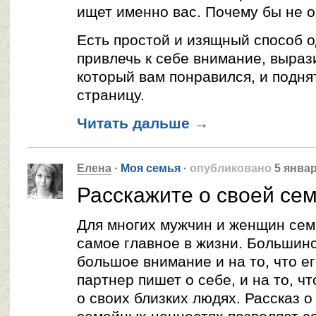
ищет именно вас. Почему бы не о
Есть простой и изящный способ 
привлечь к себе внимание, выраз
который вам понравился, и подня
страницу.
Читать дальше
→
Елена
·
Моя семья
·
опубликовано
5 январ
Расскажите о своей сем
Для многих мужчин и женщин сем
самое главное в жизни. Большин
большое внимание и на то, что е
партнер пишет о себе, и на то, ч
о своих близких людях. Рассказ 