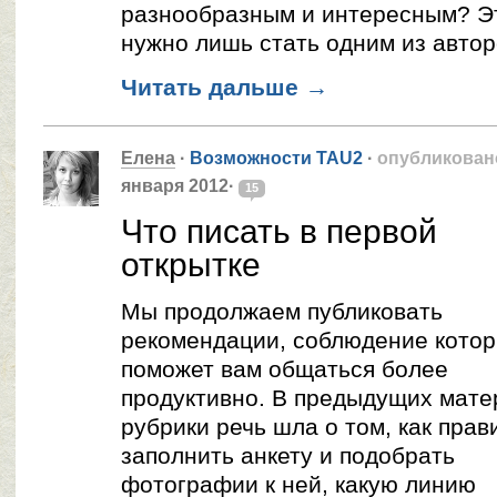
разнообразным и интересным? Эт
нужно лишь стать одним из автор
Читать дальше
→
Елена
·
Возможности TAU2
·
опубликован
января 2012·
15
Что писать в первой
открытке
Мы продолжаем публиковать
рекомендации, соблюдение кото
поможет вам общаться более
продуктивно. В предыдущих мате
рубрики речь шла о том, как прав
заполнить анкету и подобрать
фотографии к ней, какую линию