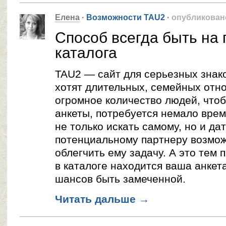
Елена
·
Возможности TAU2
·
опубликован
Способ всегда быть на
каталога
TAU2 — сайт для серьезных знако
хотят длительных, семейных отн
огромное количество людей, что
анкеты, потребуется немало вре
не только искать самому, но и да
потенциальному партнеру возмож
облегчить ему задачу. А это тем
в каталоге находится ваша анкета
шансов быть замеченной.
Читать дальше
→