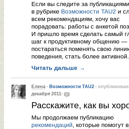
Если вы следите за публикациям
в рубрике
Возможности TAU2
и с
всем рекомендациям, хочу вас
порадовать: работы с анкетой по
И пришло время сделать самый г
шаг к продуктивному общению —
постараться поменять свою лини
поведения, стать более активной.
Читать дальше
→
Елена
·
Возможности TAU2
·
опубликован
декабря 2011·
2
Расскажите, как вы хо
Мы продолжаем публикацию
рекомендаций
, которые помогут 