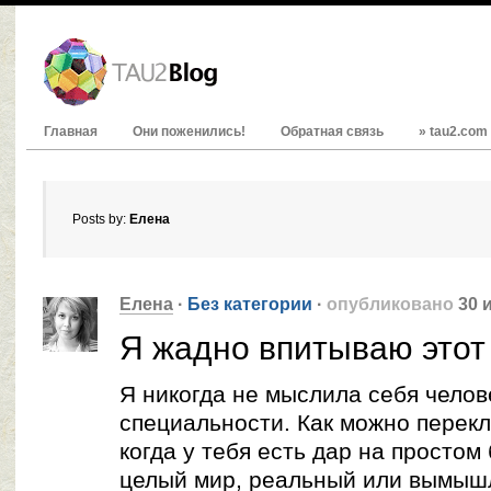
Главная
Они поженились!
Обратная связь
» tau2.com
Posts by:
Елена
Елена
·
Без категории
·
опубликовано
30 
Я жадно впитываю этот
Я никогда не мыслила себя челов
специальности. Как можно перекл
когда у тебя есть дар на простом
целый мир, реальный или вымыш