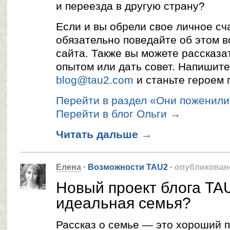
и переезда в другую страну?
Если и вы обрели свое личное сч
обязательно поведайте об этом 
сайта. Также вы можете рассказа
опытом или дать совет. Напишите
blog@tau2.com
и станьте героем 
Перейти в раздел «Они поженили
Перейти в блог Ольги →
Читать дальше
→
Елена
·
Возможности TAU2
·
опубликован
Новый проект блога TA
идеальная семья?
Рассказ о семье — это хороший 