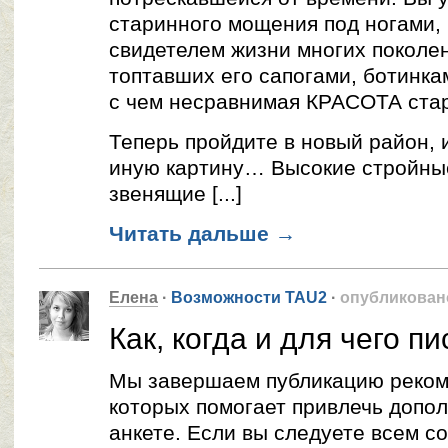
старинного мощения под ногами, 
свидетелем жизни многих поколе
топтавших его сапогами, ботинка
с чем несравнимая КРАСОТА стар
Теперь пройдите в новый район, 
иную картину… Высокие стройные
звенящие [...]
Читать дальше
→
Елена
·
Возможности TAU2
·
опубликован
Как, когда и для чего п
Мы завершаем публикацию реком
которых помогает привлечь допо
анкете. Если вы следуете всем с