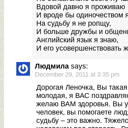
Вдовой давно я проживаю
И вроде бы одиночеством 
На судьбу я не ропщу,
И больше дружбы и общен
Английский язык я знаю,
И его усовершенствовать 
Людмила
says:
December 29, 2011 at 3:35 pm
Дорогая Леночка, Вы такая
молодая, я ВАС поздравля
желаю ВАМ здоровья. Вы 
человек, вы помогаете люд
судьбу – это важно. Тяжел