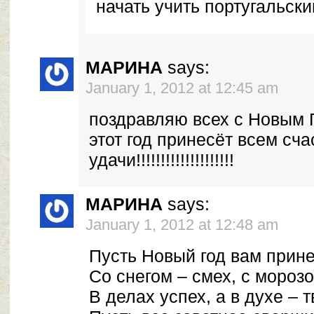
начать учить португальский
МАРИНА
says:
January 1, 2012 at 12:45 am
поздравляю всех с Новым Год
этот год принесёт всем сча
удачи!!!!!!!!!!!!!!!!!!!!
МАРИНА
says:
January 1, 2012 at 12:48 am
Пусть Новый год вам прин
Со снегом – смех, с морозо
В делах успех, а в духе – 