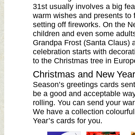
31st usually involves a big fea
warm wishes and presents to f
setting off fireworks. On the
children and even some adults
Grandpa Frost (Santa Claus) a
celebration starts with decorati
to the Christmas tree in Euro
Christmas and New Year
Season’s greetings cards sent
be a good and acceptable way t
rolling. You can send your wa
We have a collection colourf
Year’s cards for you.