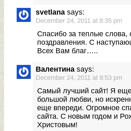
svetlana
says:
December 24, 2011 at 8:35 pm
Спасибо за теплые слова, 
поздравления. С наступаю
Всех Вам благ…..
Валентина
says:
December 24, 2011 at 9:53 pm
Самый лучший сайт! Я еще
большой любви, но искренн
еще впереди. Огромное сп
сайта. С новым годом и Р
Христовым!