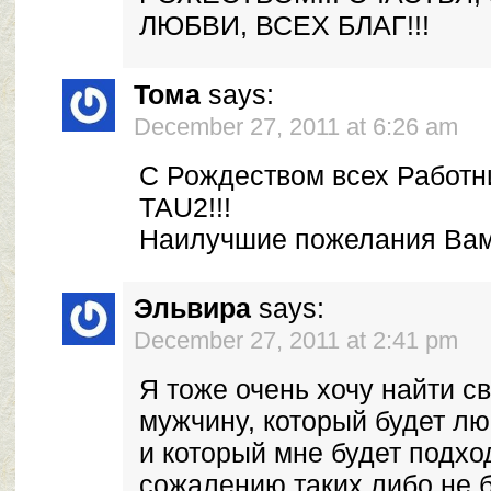
ЛЮБВИ, ВСЕХ БЛАГ!!!
Тома
says:
December 27, 2011 at 6:26 am
С Рождеством всех Работн
ТАU2!!!
Наилучшие пожелания Вам,
Эльвира
says:
December 27, 2011 at 2:41 pm
Я тоже очень хочу найти с
мужчину, который будет лю
и который мне будет подход
сожалению таких либо не 