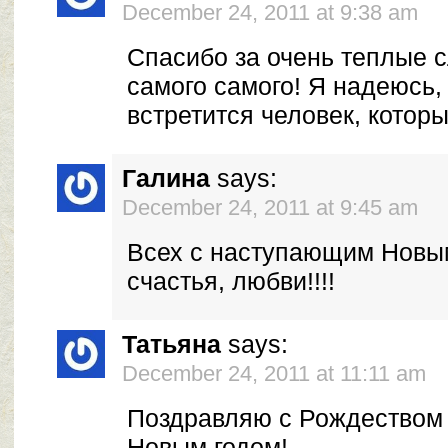
December 24, 2011 at 9:38 am
Спасибо за очень теплые с
самого самого! Я надеюсь,
встретится человек, котор
Галина
says:
December 24, 2011 at 9:45 am
Всех с наступающим Новым
счастья, любви!!!!
Татьяна
says:
December 24, 2011 at 11:11 am
Поздравляю с Рождеством
Новым годом!