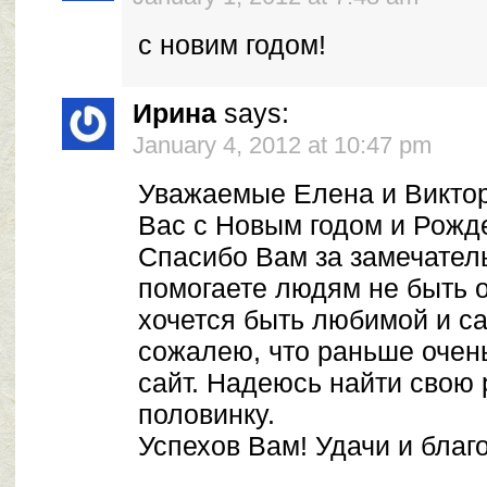
с новим годом!
Ирина
says:
January 4, 2012 at 10:47 pm
Уважаемые Елена и Виктор
Вас с Новым годом и Рожд
Спасибо Вам за замечательн
помогаете людям не быть 
хочется быть любимой и с
сожалею, что раньше очен
сайт. Надеюсь найти свою
половинку.
Успехов Вам! Удачи и благ