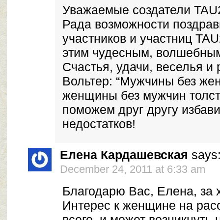
Уважаемые создатели TAU
Рада возможности поздрав
участников и участниц TAU
этим чудесным, волшебным
Счастья, удачи, веселья и 
Вольтер: “Мужчины без жен
женщины без мужчин толсте
поможем друг другу избави
недостатков!
Елена Кардашевская
says
December 24, 2011 at 6:33 am
Благодарю Вас, Елена, за 
Интерес к женщине на рас
всего, и может возникнуть 