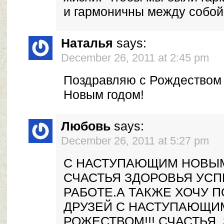
и гармоничны между собой
Наталья
says:
December 26, 2011 at 2:45 pm
Поздравляю с Рождеством
Новым годом!
Любовь
says:
December 26, 2011 at 5:27 pm
С НАСТУПАЮЩИМ НОВЫМ 
СЧАСТЬЯ ЗДОРОВЬЯ УСП
РАБОТЕ.А ТАКЖЕ ХОЧУ 
ДРУЗЕЙ С НАСТУПАЮЩИ
РОЖЕСТВОМ!!! СЧАСТЬЯ,