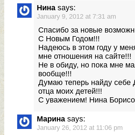
Нина
says:
January 9, 2012 at 7:31 am
Спасибо за новые возможно
С Новым Годом!!!
Надеюсь в этом году у ме
мне отношения на сайте!!!
Не в обиду, но пока мне ма
вообще!!!
Думаю теперь найду себе 
отца моих детей!!!
С уважением! Нина Борисов
Марина
says:
January 26, 2012 at 11:06 pm