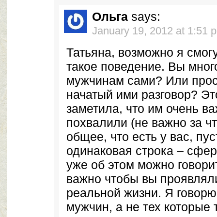
Ольга
says:
January 19, 2012 at 1:51 
Татьяна, возможно я смог
такое поведение. Вы мног
мужчинам сами? Или прос
начатый ими разговор? Эт
заметила, что им очень в
похвалили (не важно за чт
общее, что есть у вас, пус
одинаковая строка – сфе
уже об этом можно говори
важно чтобы вы проявляли
реальной жизни. Я говорю
мужчин, а не тех которые 