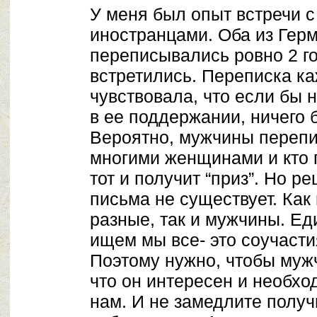
У меня был опыт встречи 
иностранцами. Оба из Гер
переписывались ровно 2 год
встретились. Переписка ка
чувствовала, что если бы 
в ее поддержании, ничего 
Вероятно, мужчины переп
многими женщинами и кто п
тот и получит “приз”. Но р
письма не существует. Ка
разные, так и мужчины. Ед
ищем мы все- это соучасти
Поэтому нужно, чтобы муж
что он интересен и необход
нам. И не замедлите получ