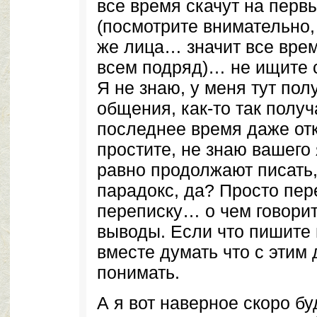
все время скачут на перв
(посмотрите внимательно,
же лица… значит все врем
всем подряд)… не ищите
Я не знаю, у меня тут пол
общения, как-то так получ
последнее время даже от
простите, не знаю вашего
равно продолжают писать,
парадокс, да? Просто пе
переписку… о чем говори
выводы. Если что пишите 
вместе думать что с этим 
понимать.
А я вот наверное скоро б