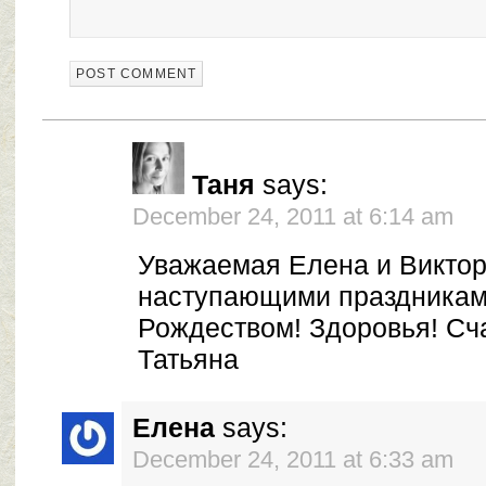
Таня
says:
December 24, 2011 at 6:14 am
Уважаемая Елена и Виктор
наступающими праздниками
Рождеством! Здоровья! Сч
Татьяна
Елена
says:
December 24, 2011 at 6:33 am