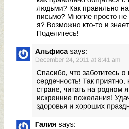
людьми? Как правильно на
письмо? Многие просто не 
я? Возможно кто-то и знает
Поделитесь!
Альфиса
says:
December 24, 2011 at 8:41 am
Спасибо, что заботитесь о 
сердечность! Так приятно,
стране, читать на родном 
искренние пожелания! Уда
здоровья и хороших праздн
Галия
says: