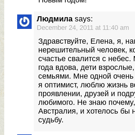
Людмила
says:
December 24, 2011 at 11:40 am
Здравствуйте, Елена, я, на
нерешительный человек, к
счастье свалится с небес. 
года вдова, дети взрослые
семьями. Мне одной очень 
я оптимист, люблю жизнь в
проявлении, друзей и подру
любимого. Не знаю почему,
Австралия, и хотелось бы 
судьбу.