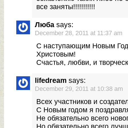
все заняты!!!!!!!!!!!
Люба
says:
December 28, 2011 at 11:37 am
С наступающим Новым Год
Христовым!
Счастья, любви, и творчес
lifedream
says:
December 29, 2011 at 10:38 am
Всех участников и создате
С Новым годом я поздравл
Не обязательно всего новог
Но обязательно всего лучш