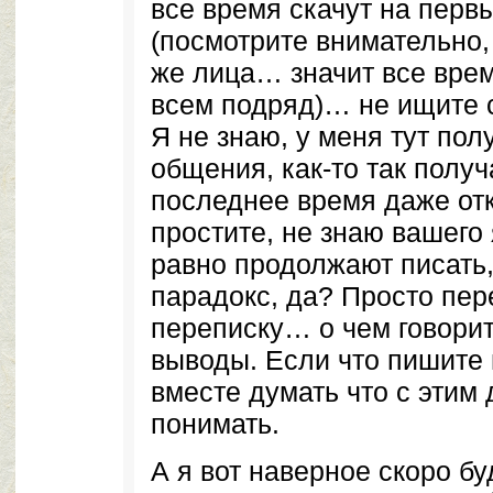
все время скачут на перв
(посмотрите внимательно,
же лица… значит все врем
всем подряд)… не ищите
Я не знаю, у меня тут пол
общения, как-то так получ
последнее время даже от
простите, не знаю вашего
равно продолжают писать,
парадокс, да? Просто пе
переписку… о чем говори
выводы. Если что пишите 
вместе думать что с этим 
понимать.
А я вот наверное скоро б