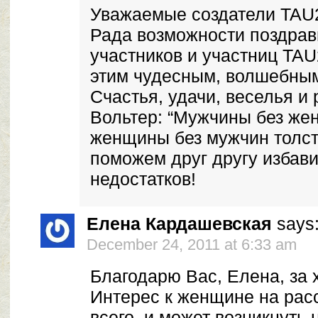
Уважаемые создатели TAU
Рада возможности поздрав
участников и участниц TAU
этим чудесным, волшебным
Счастья, удачи, веселья и 
Вольтер: “Мужчины без жен
женщины без мужчин толсте
поможем друг другу избави
недостатков!
Елена Кардашевская
says
December 24, 2011 at 6:33 am
Благодарю Вас, Елена, за 
Интерес к женщине на рас
всего, и может возникнуть 