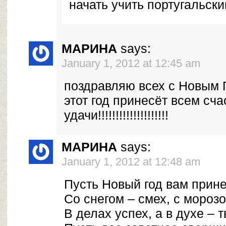
начать учить португальский
МАРИНА
says:
January 1, 2012 at 12:45 am
поздравляю всех с Новым Год
этот год принесёт всем сча
удачи!!!!!!!!!!!!!!!!!!!!
МАРИНА
says:
January 1, 2012 at 12:48 am
Пусть Новый год вам прин
Со снегом – смех, с морозо
В делах успех, а в духе – 