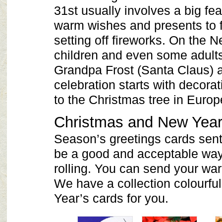
31st usually involves a big fea
warm wishes and presents to f
setting off fireworks. On the
children and even some adults
Grandpa Frost (Santa Claus) a
celebration starts with decorati
to the Christmas tree in Euro
Christmas and New Year
Season’s greetings cards sent
be a good and acceptable way t
rolling. You can send your wa
We have a collection colourf
Year’s cards for you.