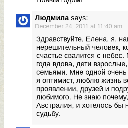
Людмила
says:
December 24, 2011 at 11:40 am
Здравствуйте, Елена, я, на
нерешительный человек, к
счастье свалится с небес. 
года вдова, дети взрослые
семьями. Мне одной очень 
я оптимист, люблю жизнь в
проявлении, друзей и подру
любимого. Не знаю почему,
Австралия, и хотелось бы 
судьбу.