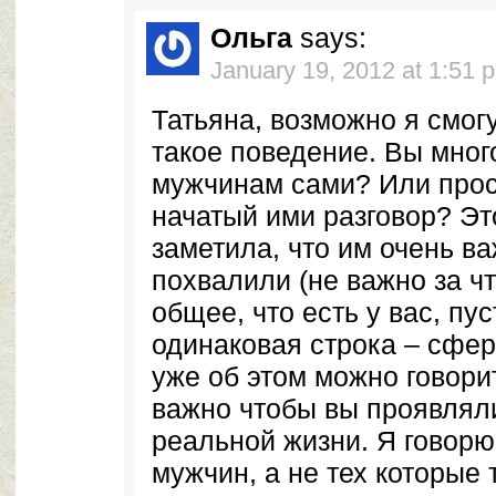
Ольга
says:
January 19, 2012 at 1:51 
Татьяна, возможно я смог
такое поведение. Вы мног
мужчинам сами? Или прос
начатый ими разговор? Эт
заметила, что им очень в
похвалили (не важно за чт
общее, что есть у вас, пус
одинаковая строка – сфе
уже об этом можно говори
важно чтобы вы проявляли
реальной жизни. Я говорю
мужчин, а не тех которые 