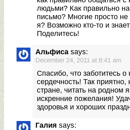
людьми? Как правильно на
письмо? Многие просто не 
я? Возможно кто-то и знает
Поделитесь!
Альфиса
says:
December 24, 2011 at 8:41 am
Спасибо, что заботитесь о 
сердечность! Так приятно,
стране, читать на родном 
искренние пожелания! Уда
здоровья и хороших праздн
Галия
says: