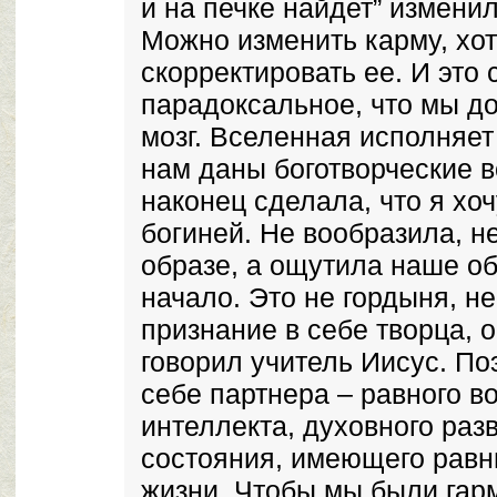
и на печке найдет” изменила
Можно изменить карму, хо
скорректировать ее. И это
парадоксальное, что мы д
мозг. Вселенная исполняет
нам даны боготворческие в
наконец сделала, что я хо
богиней. Не вообразила, н
образе, а ощутила наше о
начало. Это не гордыня, н
признание в себе творца, о
говорил учитель Иисус. По
себе партнера – равного во
интеллекта, духовного раз
состояния, имеющего равн
жизни. Чтобы мы были гар