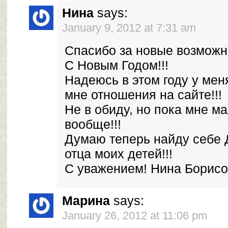
Нина
says:
January 9, 2012 at 7:31 am
Спасибо за новые возможно
С Новым Годом!!!
Надеюсь в этом году у ме
мне отношения на сайте!!!
Не в обиду, но пока мне ма
вообще!!!
Думаю теперь найду себе 
отца моих детей!!!
С уважением! Нина Борисов
Марина
says:
January 26, 2012 at 11:06 pm