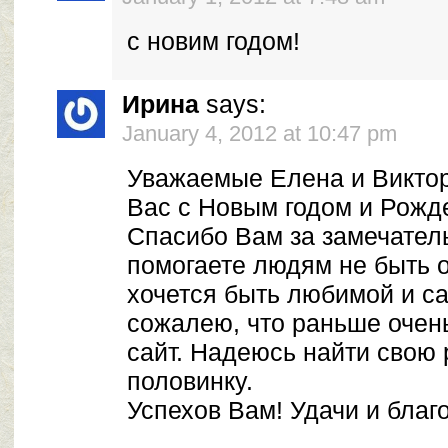
с новим годом!
Ирина
says:
January 4, 2012 at 10:47 pm
Уважаемые Елена и Виктор
Вас с Новым годом и Рожд
Спасибо Вам за замечательн
помогаете людям не быть 
хочется быть любимой и с
сожалею, что раньше очен
сайт. Надеюсь найти свою
половинку.
Успехов Вам! Удачи и благ