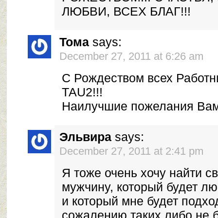
ЛЮБВИ, ВСЕХ БЛАГ!!!
Тома
says:
December 27, 2011 at 6:26 am
С Рождеством всех Работн
ТАU2!!!
Наилучшие пожелания Вам,
Эльвира
says:
December 27, 2011 at 2:41 pm
Я тоже очень хочу найти с
мужчину, который будет лю
и который мне будет подход
сожалению таких либо не 