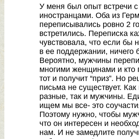
У меня был опыт встречи 
иностранцами. Оба из Гер
переписывались ровно 2 год
встретились. Переписка ка
чувствовала, что если бы 
в ее поддержании, ничего 
Вероятно, мужчины переп
многими женщинами и кто п
тот и получит “приз”. Но р
письма не существует. Ка
разные, так и мужчины. Ед
ищем мы все- это соучасти
Поэтому нужно, чтобы муж
что он интересен и необход
нам. И не замедлите получ