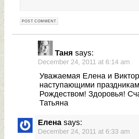
Таня
says:
December 24, 2011 at 6:14 am
Уважаемая Елена и Виктор
наступающими праздниками
Рождеством! Здоровья! Сч
Татьяна
Елена
says:
December 24, 2011 at 6:33 am