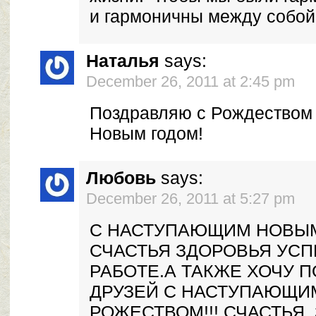
и гармоничны между собой
Наталья
says:
December 26, 2011 at 2:45 pm
Поздравляю с Рождеством
Новым годом!
Любовь
says:
December 26, 2011 at 5:27 pm
С НАСТУПАЮЩИМ НОВЫМ 
СЧАСТЬЯ ЗДОРОВЬЯ УСП
РАБОТЕ.А ТАКЖЕ ХОЧУ 
ДРУЗЕЙ С НАСТУПАЮЩИ
РОЖЕСТВОМ!!! СЧАСТЬЯ,