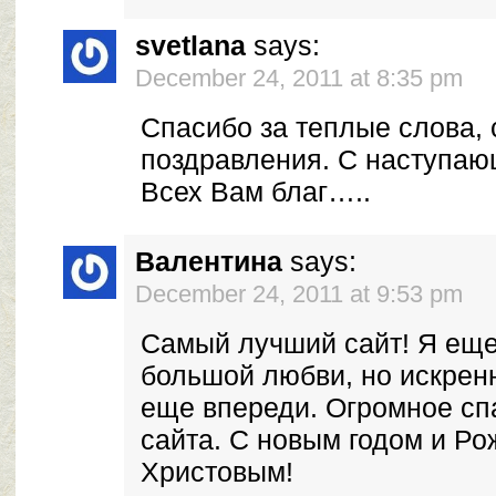
svetlana
says:
December 24, 2011 at 8:35 pm
Спасибо за теплые слова, 
поздравления. С наступаю
Всех Вам благ…..
Валентина
says:
December 24, 2011 at 9:53 pm
Самый лучший сайт! Я еще
большой любви, но искренн
еще впереди. Огромное сп
сайта. С новым годом и Р
Христовым!