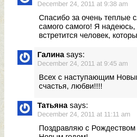
December 24, 2011 at 9:38 am
Спасибо за очень теплые с
самого самого! Я надеюсь,
встретится человек, котор
Галина
says:
December 24, 2011 at 9:45 am
Всех с наступающим Новым
счастья, любви!!!!
Татьяна
says:
December 24, 2011 at 11:11 am
Поздравляю с Рождеством
Новым годом!