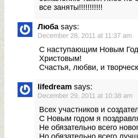
все заняты!!!!!!!!!!!
Люба
says:
December 28, 2011 at 11:37 am
С наступающим Новым Год
Христовым!
Счастья, любви, и творчес
lifedream
says:
December 29, 2011 at 10:38 am
Всех участников и создате
С Новым годом я поздравл
Не обязательно всего новог
Но обязательно всего лучш