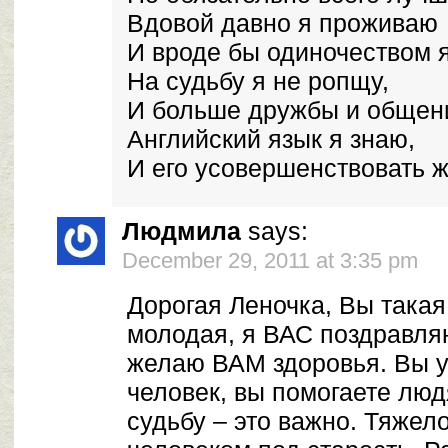
Вдовой давно я проживаю
И вроде бы одиночеством 
На судьбу я не ропщу,
И больше дружбы и общен
Английский язык я знаю,
И его усовершенствовать 
Людмила
says:
December 29, 2011 at 3:35 pm
Дорогая Леночка, Вы такая
молодая, я ВАС поздравля
желаю ВАМ здоровья. Вы 
человек, вы помогаете люд
судьбу – это важно. Тяжел