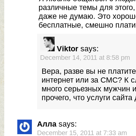
различные темы для этого,
даже не думаю. Это хорошо
бесплатные, смешно плат
Viktor
says:
December 14, 2011 at 8:58 pm
Вера, разве вы не платите
интернет или за СМС? К с
много серьезных мужчин и
прочего, что услуги сайта
Алла
says:
December 15, 2011 at 7:33 am