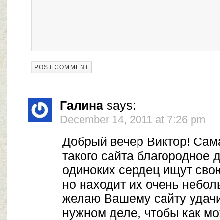
Галина
says:
December 14, 2011 at 7:26 pm
Добрый вечер Виктор! Сам
такого сайта благородное
одиноких сердец ищут сво
но находит их очень небол
желаю Вашему сайту удачи
нужном деле, чтобы как м