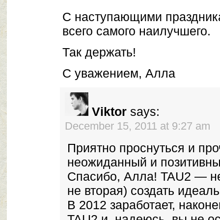
С наступающими праздник
всего самого наилучшего.
Так держать!
С уважением, Алла
Viktor
says:
December 15, 2011 at 9:27 am
Приятно проснуться и про
неожиданный и позитивны
Спасибо, Алла! TAU2 — не
не вторая) создать идеаль
В 2012 заработает, наконе
TAU2 и, надеюсь, вы не о