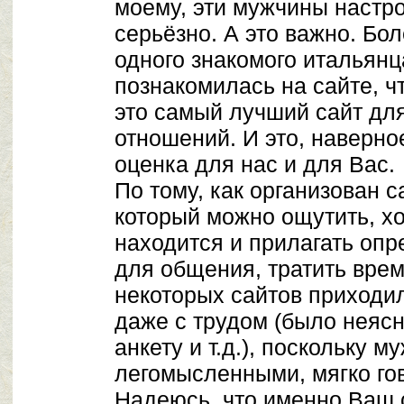
моему, эти мужчины настр
серьёзно. А это важно. Бол
одного знакомого итальянц
познакомилась на сайте, чт
это самый лучший сайт дл
отношений. И это, наверно
оценка для нас и для Вас.
По тому, как организован с
который можно ощутить, хо
находится и прилагать оп
для общения, тратить врем
некоторых сайтов приходил
даже с трудом (было неясн
анкету и т.д.), поскольку 
легомысленными, мягко го
Надеюсь, что именно Ваш 