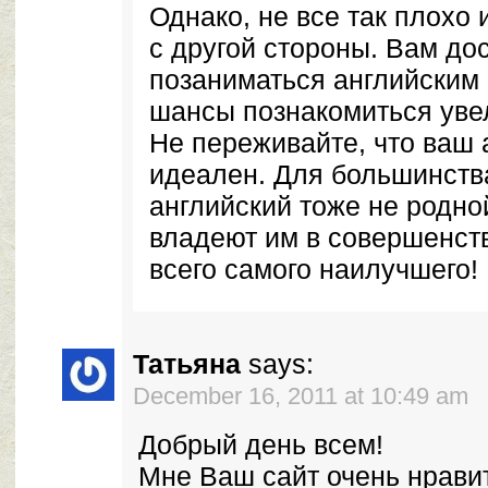
Однако, не все так плохо 
с другой стороны. Вам до
позаниматься английским 
шансы познакомиться увел
Не переживайте, что ваш 
идеален. Для большинств
английский тоже не родной
владеют им в совершенст
всего самого наилучшего!
Татьяна
says:
December 16, 2011 at 10:49 am
Добрый день всем!
Мне Ваш сайт очень нрави