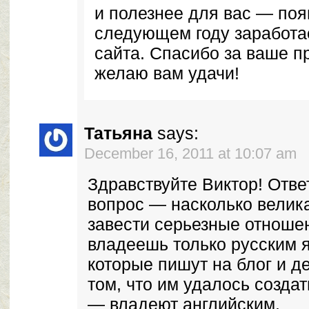
и полезнее для вас — появ
следующем году заработа
сайта. Спасибо за ваше 
желаю вам удачи!
Татьяна
says:
December 16, 2011 at 10:07 am
Здравствуйте Виктор! Отве
вопрос — насколько велик
завести серьезные отношен
владеешь только русским
которые пишут на блог и д
том, что им удалось создат
— владеют английским.