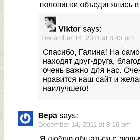
половинки объединялись в
Viktor
says:
December 14, 2011 at 8:43 pm
Спасибо, Галина! На само
находят друг-друга, благо
очень важно для нас. Очен
нравится наш сайт и жела
наилучшего!
Вера
says:
December 14, 2011 at 8:16 pm
Я люблю общаться с людь