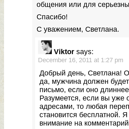
общения или для серьезны
Спасибо!
С уважением, Светлана.
Viktor
says:
December 16, 2011 at 1:27 pm
Добрый день, Светлана! О
да, мужчина должен будет
письмо, если оно длиннее
Разумеется, если вы уже
адресами, то любая переп
становится бесплатной. Я
внимание на комментарий