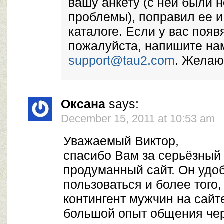
вашу анкету (с ней были 
проблемы), поправил ее и
каталоге. Если у вас появ
пожалуйста, напишите на
support@tau2.com
. Желаю
Оксана
says:
December 15, 2011 at 10:53 am
Уважаемый Виктор,
спасибо Вам за серьёзный 
продуманный сайт. Он удоб
пользоваться и более того
контингент мужчин на сайт
большой опыт общения чере