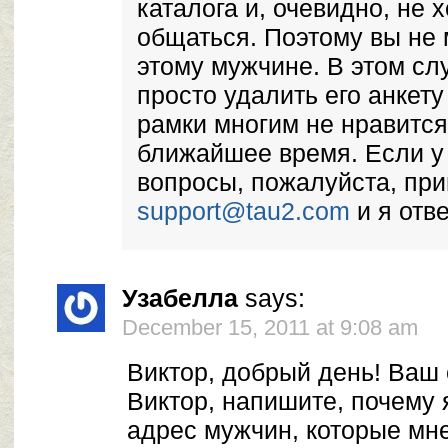
каталога и, очевидно, не 
общаться. Поэтому вы не 
этому мужчине. В этом сл
просто удалить его анкету 
рамки многим не нравится
ближайшее время. Если у
вопросы, пожалуйста, при
support@tau2.com
и я отве
Узабелла
says:
December 15, 2011 at 9:08 am
Виктор, добрый день! Ваш 
Виктор, напишите, почему 
адрес мужчин, которые мн