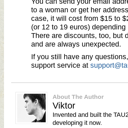
You can send your email addr
to a woman or get her address
case, it will cost from $15 to 
(or 12 to 19 euros) depending 
There are discounts, too, but 
and are always unexpected.
If you still have any questions
support service at
support@t
About The Author
Viktor
Invented and built the TAU2
developing it now.