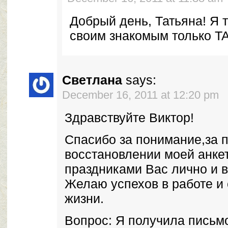
Добрый день, Татьяна! Я
своим знакомым только 
Светлана
says:
December 16, 2011 at 12:20 pm
Здравствуйте Виктор!
Спасибо за понимание,за 
восстановлении моей анке
праздниками Вас лично и в
Желаю успехов в работе и
жизни.
Вопрос: Я получила письмо