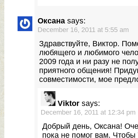
Оксана
says:
December 16, 2011 at 5:55 am
Здравствуйте, Виктор. Пом
любящего и любимого челов
2009 года и ни разу не по
приятного общения! Приду
совместимости, мое предл
Viktor
says:
December 16, 2011 at 12:34 pm
Добрый день, Оксана! Оче
пока не помог вам. Чтобы