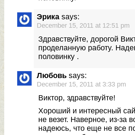
Эрика
says:
December 15, 2011 at 12:51 pm
Здравствуйте, дорогой Вик
проделанную работу. Наде
половинку .
Любовь
says:
December 15, 2011 at 3:33 pm
Виктор, здравствуйте!
Хороший и интересный сайт
не везет. Наверное, из-за 
надеюсь, что еще не все п