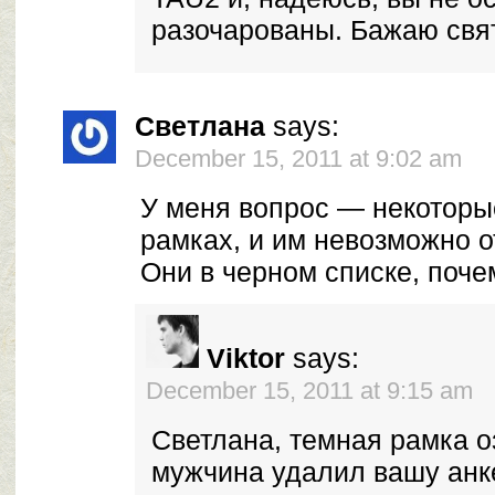
разочарованы. Бажаю свя
Светлана
says:
December 15, 2011 at 9:02 am
У меня вопрос — некоторы
рамках, и им невозможно о
Они в черном списке, поче
Viktor
says:
December 15, 2011 at 9:15 am
Светлана, темная рамка оз
мужчина удалил вашу анке