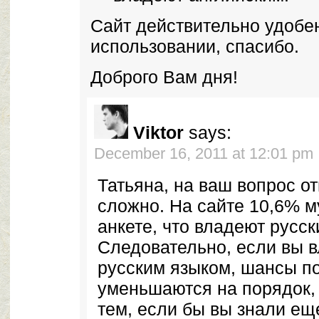
Сайт действительно удобен
использовании, спасибо.
Доброго Вам дня!
Viktor
says:
December 16, 2011 at 12:01 pm
Татьяна, на ваш вопрос от
сложно. На сайте 10,6% м
анкете, что владеют русс
Следовательно, если вы в
русским языком, шансы п
уменьшаются на порядок,
тем, если бы вы знали ещ