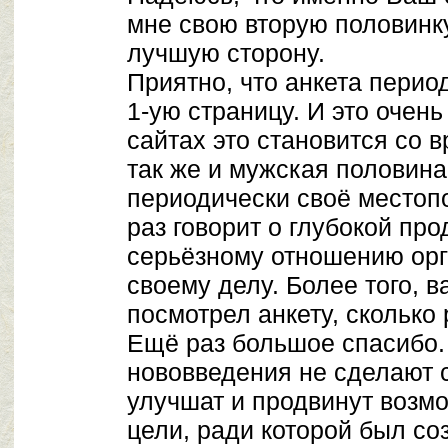
мне свою вторую половинку
лучшую сторону.
Приятно, что анкета перио
1-ую страницу. И это очень 
сайтах это становится со 
так же и мужская половина
периодически своё местоп
раз говорит о глубокой пр
серьёзному отношению орг
своему делу. Более того, в
посмотрел анкету, сколько р
Ещё раз большое спасибо.
нововведения не сделают с
улучшат и продвинут возм
цели, ради которой был соз