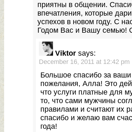
приятны в общении. Спаси
впечатления, которые дари
успехов в новом году. С 
Годом Вас и Вашу семью! 
Viktor
says:
December 16, 2011 at 12:42 pm
Большое спасибо за ваши
пожелания, Алла! Это дей
что услуги платные для м
то, что сами мужчины сог
правилами и считают их 
спасибо и желаю вам счас
года!