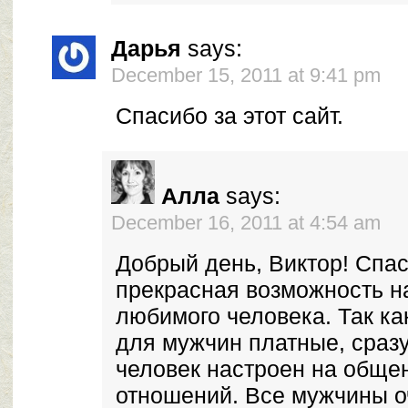
Дарья
says:
December 15, 2011 at 9:41 pm
Спасибо за этот сайт.
Алла
says:
December 16, 2011 at 4:54 am
Добрый день, Виктор! Спас
прекрасная возможность н
любимого человека. Так ка
для мужчин платные, сразу
человек настроен на обще
отношений. Все мужчины о