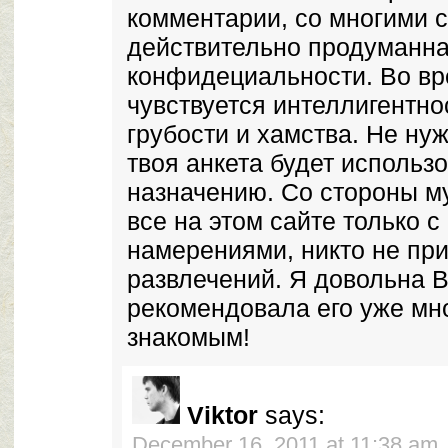
комментарии, со многими с
действительно продуманна
конфидециальности. Во в
чувствуется интеллигентно
грубости и хамства. Не нуж
твоя анкета будет использ
назначению. Со стороны му
все на этом сайте только 
намерениями, никто не пр
развлечений. Я довольна 
рекомендовала его уже мн
знакомым!
Viktor
says:
December 16, 2011 at 11:38 am