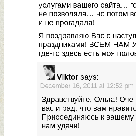
услугами вашего сайта… гор
не позволяла… но потом в
и не прогадала!
Я поздравляю Вас с наст
праздниками! ВСЕМ НАМ У
где-то здесь есть моя поло
Viktor
says:
December 16, 2011 at 12:52 pm
Здравствуйте, Ольга! Оч
вас и рад, что вам нравит
Присоединяюсь к вашему
нам удачи!