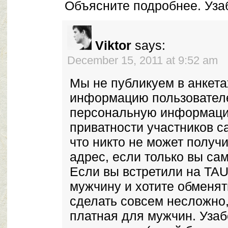
Объясните подробнее. Уза
Viktor
says:
December 15, 2011 at 9:52 am
Мы не публикуем в анкета
информацию пользователе
персональную информаци
приватности участников са
что никто не может получ
адрес, если только вы сам
Если вы встретили на TAU
мужчину и хотите обменя
сделать совсем несложно,
платная для мужчин. Узаб