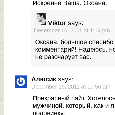
Искренне Ваша, Оксана.
Viktor
says:
December 16, 2011 at 1:14 pm
Оксана, большое спасибо
комментарий! Надеюсь, н
не разочарует вас.
Алюсик
says:
December 15, 2011 at 10:56 am
Прекрасный сайт. Хотелось
мужчиной, который, как и 
половинку.