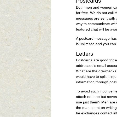
Postcards
Both men and women can 
for free. We do not call
messages are sent with a 
way to communicate with e
featured chat will be avai
A postcard message has 
is unlimited and you can t
Letters
Postcards are good for es
addressee’s email accou
What are the drawbacks o
would have to split it int
information through post
To avoid such inconvenien
attach not one but sever
use just them? Men are c
the man spent on writing
he exchanges contact inf