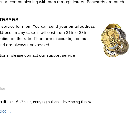
art communicating with men through letters. Postcards are much
resses
id service for men. You can send your email address
ress. In any case, it will cost from $15 to $25
nding on the rate. There are discounts, too, but
and are always unexpected.
stions, please contact our support service
hor
uilt the TAU2 site, carrying out and developing it now.
 Blog →