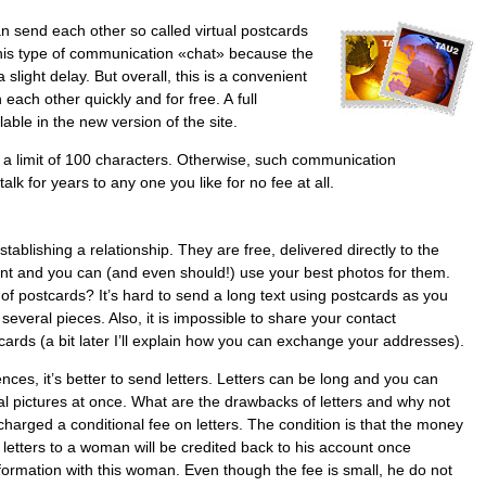
send each other so called virtual postcards
 this type of communication «chat» because the
slight delay. But overall, this is a convenient
ach other quickly and for free. A full
lable in the new version of the site.
a limit of 100 characters. Otherwise, such communication
alk for years to any one you like for no fee at all.
tablishing a relationship. They are free, delivered directly to the
nt and you can (and even should!) use your best photos for them.
f postcards? It’s hard to send a long text using postcards as you
o several pieces. Also, it is impossible to share your contact
cards (a bit later I’ll explain how you can exchange your addresses).
ces, it’s better to send letters. Letters can be long and you can
al pictures at once. What are the drawbacks of letters and why not
harged a conditional fee on letters. The condition is that the money
 letters to a woman will be credited back to his account once
ormation with this woman. Even though the fee is small, he do not