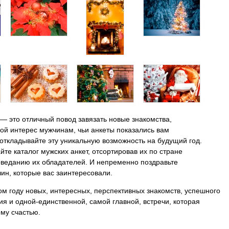
 — это отличный повод завязать новые знакомства,
ой интерес мужчинам, чьи анкеты показались вам
откладывайте эту уникальную возможность на будущий год.
те каталог мужских анкет, отсортировав их по стране
веданию их обладателей. И непременно поздравьте
ин, которые вас заинтересовали.
ом году новых, интересных, перспективных знакомств, успешного
я и одной-единственной, самой главной, встречи, которая
ому счастью.