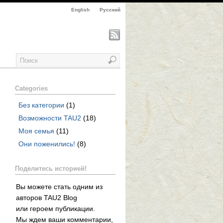
English
Русский
Categories
Без категории
(1)
Возможности TAU2
(18)
Моя семья
(11)
Они поженились!
(8)
Поделитесь историей!
Вы можете стать одним из
авторов TAU2 Blog
или героем публикации.
Мы ждем ваши комментарии,