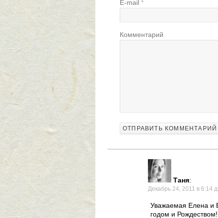
E-mail
*
Комментарий
Таня
:
Декабрь 24, 2011 в 6:14 
Уважаемая Елена и 
годом и Рождеством!