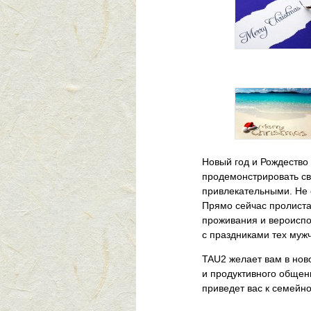
Новый год и Рождество
продемонстрировать св
привлекательными. Не 
Прямо сейчас пролистай
проживания и вероиспо
с праздниками тех мужч
TAU2 желает вам в нов
и продуктивного общени
приведет вас к семейн