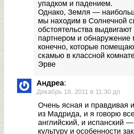
упадком и падением.
Однако, Земля — наибольш
мы находим в Солнечной си
обстоятельства выдвигают
партнером и обнаружение
конечно, которые помещаю
скамью в классной комнате
Эрве
Андреа
:
Декабрь 18, 2011 в 11:30 дп
Очень ясная и правдивая и
из Мадрида, и я говорю вс
английский, и испанский —
культуру и особенности за