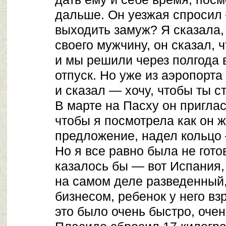
дальше. Он уезжая спросил
выходить замуж? Я сказала, 
своего мужчину, он сказал, 
и мы решили через полгода 
отпуск. Но уже из аэропорта
и сказал — хочу, чтобы ты с
В марте на Пасху он приглас
чтобы я посмотрела как он ж
предложение, надел кольцо 
Но я все равно была не гото
казалось бы — вот Испания,
на самом деле разведенный
бизнесом, ребенок у него в
это было очень быстро, оче