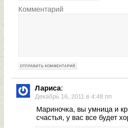
Комментарий
Лариса
:
Декабрь 16, 2011 в 4:48 пп
Мариночка, вы умница и к
счастья, у вас все будет х