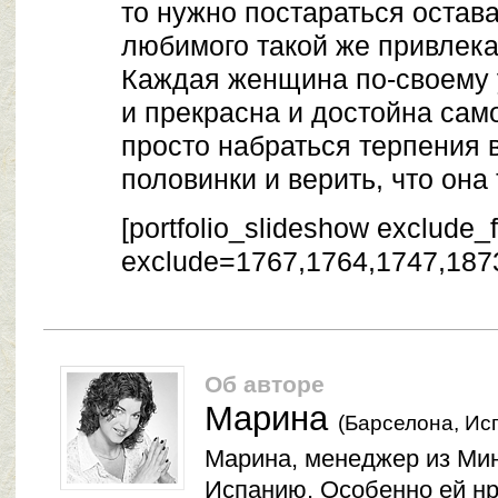
то нужно постараться остава
любимого такой же привлека
Каждая женщина по-своему 
и прекрасна и достойна сам
просто набраться терпения 
половинки и верить, что она
[portfolio_slideshow exclude_
exclude=1767,1764,1747,187
Об авторе
Марина
(Барселона, Ис
Марина, менеджер из Ми
Испанию. Особенно ей нр