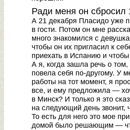
Ради меня он сбросил 
А 21 декабря Пласидо уже п
в гости. Потом он мне расск
много знакомился с девушка
чтобы он их пригласил к себ
приехать в Испанию и чтобы
А я, когда зашла речь о том,
повела себя по-другому. У 
работы на тот момент, я про
все, и ему предложила — хо
в Минск? И только я это ска
на следующий день звонит, ч
То есть для него это мое пр
домой было решающим — что