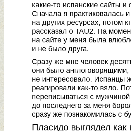
какие-то испанские сайты и 
Сначала я практиковалась и
на других ресурсах, потом к
рассказал о TAU2. На момен
на сайте у меня была влюб
и не было друга.
Сразу же мне человек десят
они было англоговорящими, 
не интересовало. Испанцы 
реагировали как-то вяло. П
переписываться с мужчиной
до последнего за меня боро
сразу же познакомилась с 
Пласидо выглядел как