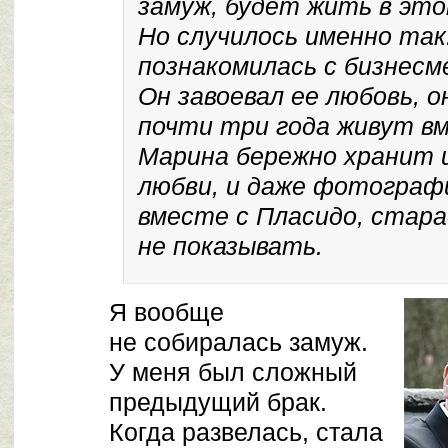
замуж, будет жить в это
Но случилось именно так
познакомилась с бизнесм
Он завоевал ее любовь, о
почти три года живут вм
Марина бережно хранит 
любви, и даже фотографи
вместе с Пласидо, стар
не показывать.
Я вообще
не собиралась замуж.
У меня был сложный
предыдущий брак.
Когда развелась, стала