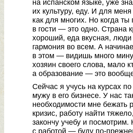
на испанском языке, уже зна
их культуру, еду. И для меня
как для многих. Но когда т
в гости — это одно. Страна 
хороший, еда вкусная, люд
гармония во всем. А начина
в этом — видишь много мину
хозяин своего слова, мало к
а образование — это вообще
Сейчас я учусь на курсах по
мужу в его бизнесе. У нас та
необходимости мне бежать р
кризис, работу найти тяжело
закончу учебу и посмотрим.
с работой — буду по-прежне