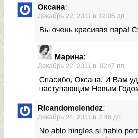
Оксана
:
Декабрь 22, 2011 в 12:05 дп
Вы очень красивая пара! С
Марина
:
Декабрь 22, 2011 в 10:47 пп
Спасибо, Оксана. И Вам уд
наступающим Новым Годом
Ricandomelendez
:
Декабрь 24, 2011 в 2:46 дп
No ablo hingles si hablo per