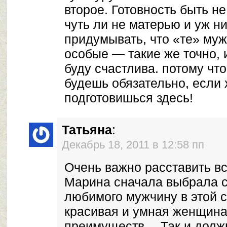
второе. Готовность быть не
чуть ли не матерью и уж ни
придумывать, что «те» муж
особые — такие же точно, и
буду счастлива. потому чт
будешь обязательно, если
подготовишься здесь!
Татьяна
:
Декабрь 18, 2011 в 12:58 пп
Очень важно расставить вс
Марина сначала выбрала с
любимого мужчину в этой 
красивая и умная женщина
преимуществ….Так и долж