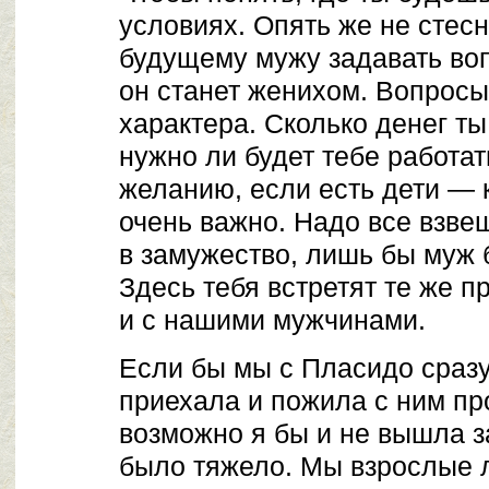
условиях. Опять же не стес
будущему мужу задавать воп
он станет женихом. Вопросы
характера. Сколько денег ты
нужно ли будет тебе работат
желанию, если есть дети — к
очень важно. Надо все взвеш
в замужество, лишь бы муж 
Здесь тебя встретят те же п
и с нашими мужчинами.
Если бы мы с Пласидо сразу
приехала и пожила с ним пр
возможно я бы и не вышла з
было тяжело. Мы взрослые 