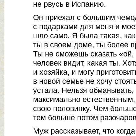
не рвусь в Испанию.
Он приехал с большим чемо
с подарками для меня и моег
шло само. Я была такая, как
ты в своем доме, ты более п
Ты не сможешь сказать «ой, 
человек видит, какая ты. Хо
и хозяйка, и могу приготовит
в новой семье не хочу стоять
устала. Нельзя обманывать,
максимально естественным,
свою половинку. Чем больш
тем больше потом разочаров
Муж рассказывает, что когда