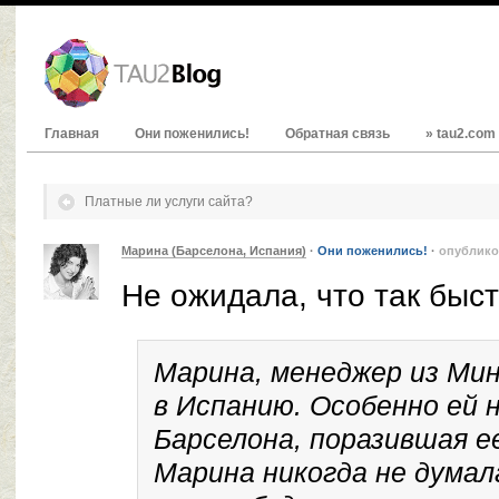
Главная
Они поженились!
Обратная связь
» tau2.com
Платные ли услуги сайта?
Марина (Барселона, Испания)
·
Они поженились!
·
опублико
Не ожидала, что так быс
Марина, менеджер из Мин
в Испанию. Особенно ей 
Барселона, поразившая ее
Марина никогда не думал