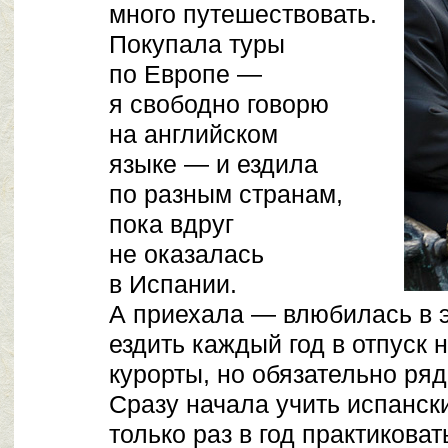
много путешествовать.
Покупала туры
по Европе —
я свободно говорю
на английском
языке — и ездила
по разным странам,
пока вдруг
не оказалась
в Испании.
А приехала — влюбилась в э
ездить каждый год в отпуск 
курорты, но обязательно ря
Сразу начала учить испанск
только раз в год практиковат