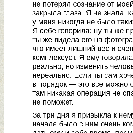
не потерял сознание от моей
закрыла глаза. Я не знала, 
у меня никогда не было так
Я себе говорила: ну ты же п
ты же видела его на фотогр
что имеет лишний вес и очен
комплексует. Я ему говорила
реально, но изменить челов
нереально. Если ты сам хоч
в порядок — это все можно 
там никакая операция не спа
не поможет.
За три дня я привыкла к нем
начала было с ним очень ко
дать ему и себе время, посм