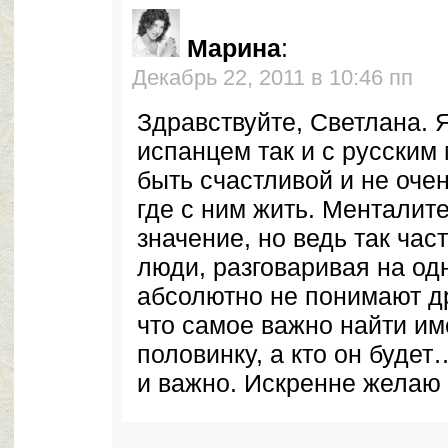
Марина
:
Декабрь 22, 2011 в 10:46 пп
Здравствуйте, Светлана. Я
испанцем так и с русски
быть счастливой и не очень
где с ним жить. Менталите
значение, но ведь так част
люди, разговаривая на од
абсолютно не понимают др
что самое важно найти и
половинку, а кто он будет…
и важно. Искренне желаю 