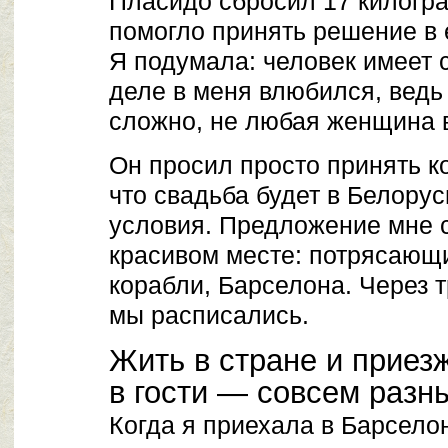
Пласидо сбросил 17 килогра
помогло принять решение в е
Я подумала: человек имеет 
деле в меня влюбился, ведь 
сложно, не любая женщина 
Он просил просто принять к
что свадьба будет в Белорус
условия. Предложение мне 
красивом месте: потрясающи
корабли, Барселона. Через 
мы расписались.
Жить в стране и приез
в гости — совсем разн
Когда я приехала в Барселон