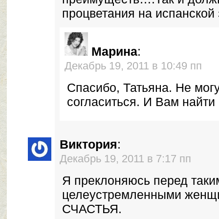
процветания на испанской 
Марина
:
Декабрь 19, 2011 в 10:49 пп
Спасибо, Татьяна. Не мог
согласиться. И Вам найти 
Виктория
:
Декабрь 19, 2011 в 7:17 пп
Я преклоняюсь перед таки
целеустремленными жен
СЧАСТЬЯ.