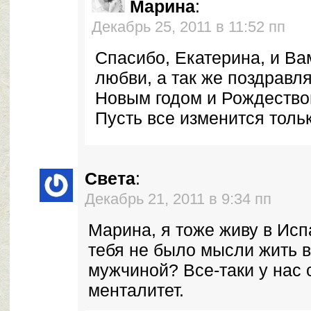
Марина
:
Декабрь 25, 2011 в 11:52 пп
Спасибо, Екатерина, и Ва
любви, а так же поздрав
Новым годом и Рождество
Пусть все изменится толь
Света
:
Декабрь 21, 2011 в 9:34 пп
Марина, я тоже живу в Исп
тебя не было мысли жить в
мужчиной? Все-таки у нас
менталитет.