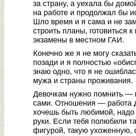
за страну, а уехала бы домо
на работе и продолжал бы и
Шло время и я сама и не зам
строить планы, готовиться к
экзамены в местном ГАИ.
Конечно же я не могу сказать
позади и я полностью «обис
знаю одно, что я не ошиблас
мужа и страны проживания.
Девочкам нужно помнить — в
сами. Отношения — работа д
хочешь быть любимой, надо 
руки. Если тебя полюбили т
фигурой, такую ухоженную, с