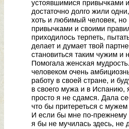
устоявшимися привычками и
достаточно долго жили одни
хоть и любимый человек, но
привычками и своими прави
приходилось терпеть, пытат
делает и думает твой партне
становиться таким чужим и
Помогала женская мудрость.
человеком очень амбициозн
работу в своей стране, и бу
в своего мужа и в Испанию, 
просто я не сдамся. Дала се
что бы притереться с мужем
И если бы мне по-прежнему 
я бы не мучилась здесь, не