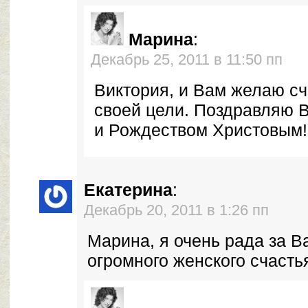
Марина
:
Декабрь 25, 2011 в 11:50 пп
Виктория, и Вам желаю сч
своей цели. Поздравляю 
и Рождеством Христовым!
Екатерина
:
Декабрь 20, 2011 в 1:26 пп
Марина, я очень рада за 
огромного женского счасть