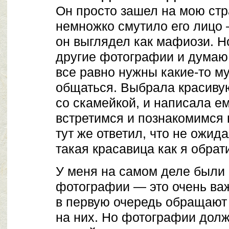
Он просто зашел на мою стр
немножко смутило его лицо 
он выглядел как мафиози. Н
другие фотографии и думаю
все равно нужны какие-то м
общаться. Выбрала красивую
со скамейкой, и написала е
встретимся и познакомимся 
тут же ответил, что не ожида
такая красавица как я обрат
У меня на самом деле были
фотографии — это очень ва
в первую очередь обращают
на них. Но фотографии долж