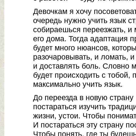
Девочкам я хочу посоветова
очередь нужно учить язык ст
собираешься переезжать, и 
его дома. Тогда адаптация п
будет много нюансов, которы
разочаровывать, и ломать, и
и доставлять боль. Словно 
будет происходить с тобой, 
максимально учить язык.
До переезда в новую страну
постараться изучить традици
жизни, устои. Чтобы понимат
И постараться эту страну пос
Чтобы понять, где ты будешь