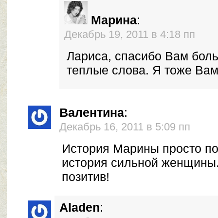
Марина
:
Декабрь 19, 2011 в 4:18 пп
Лариса, спасибо Вам боль
теплые слова. Я тоже Вам
Валентина
:
Декабрь 16, 2011 в 5:09 пп
История Марины просто п
история сильной женщины.
позитив!
Aladen
: