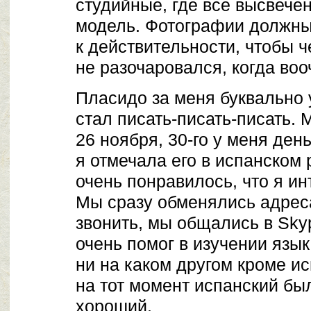
студийные, где все высвечен
модель. Фотографии должн
к действительности, чтобы ч
не разочаровался, когда воо
Пласидо за меня буквально 
стал писать-писать-писать.
26 ноября,
30-го
у меня день
я отмечала его в испанском
очень понравилось, что я и
Мы сразу обменялись адрес
звонить, мы общались в Sky
очень помог в изучении язык
ни на каком другом кроме ис
на тот момент испанский бы
хороший.