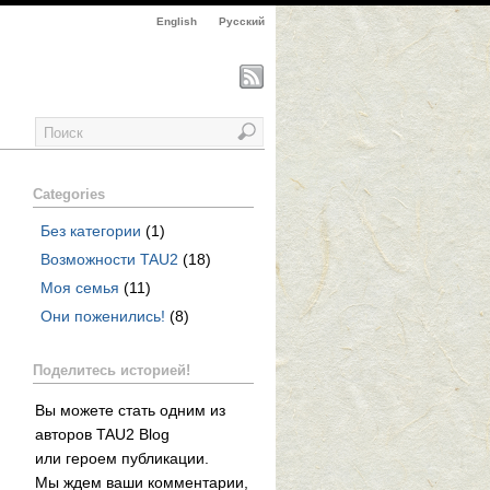
English
Русский
Categories
Без категории
(1)
Возможности TAU2
(18)
Моя семья
(11)
Они поженились!
(8)
Поделитесь историей!
Вы можете стать одним из
авторов TAU2 Blog
или героем публикации.
Мы ждем ваши комментарии,