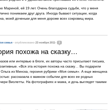
ю Мариной, ей 19 лет. Очень благодарна судьбе, что у меня
тлично понимаем друг друга. Иногда бывают ситуации, когда
ка, моей доченьки для меня дороже всех сокровищ мира.
оя семья
·
опубликовано
23 ноября 2011·
3
тория похожа на сказку…
азов или интервью в блоге, их авторы часто присылают письма,
позитивные. «Вся эта история похожа на сказку… Вы подарили
 Ольга из Минска, героиня рубрики «Моя семья». А еще женщина
остью: рассказала о важном событии для всех ее родных
очери Виолетты. На фотографиях и мама, и дочь выглядят такими