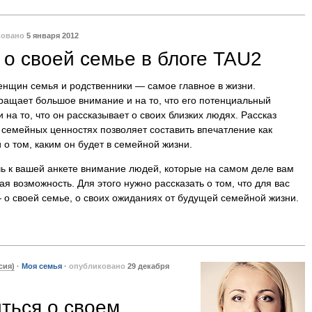
ковано
5 января 2012
 о своей семье в блоге TAU2
енщин семья и родственники — самое главное в жизни.
ащает большое внимание и на то, что его потенциальный
и на то, что он рассказывает о своих близких людях. Рассказ
 семейных ценностях позволяет составить впечатление как
и о том, каким он будет в семейной жизни.
чь к вашей анкете внимание людей, которые на самом деле вам
кая возможность. Для этого нужно рассказать о том, что для вас
 о своей семье, о своих ожиданиях от будущей семейной жизни.
сия)
·
Моя семья
·
опубликовано
29 декабря
иться о своем