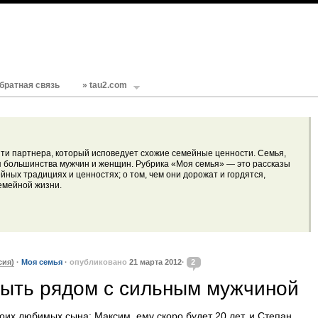
братная связь
» tau2.com
ти партнера, который исповедует схожие семейные ценности. Семья,
я большинства мужчин и женщин. Рубрика «Моя семья» — это рассказы
йных традициях и ценностях; о том, чем они дорожат и гордятся,
емейной жизни.
сия)
·
Моя семья
·
опубликовано
21 марта 2012·
2
быть рядом с сильным мужчиной
оих любимых сына: Максим, ему скоро будет 20 лет, и Степан,