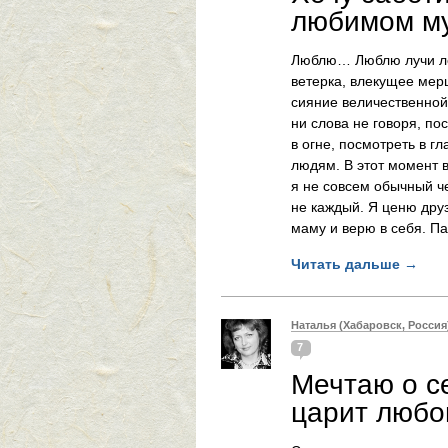
любимом м
Люблю… Люблю лучи лет
ветерка, влекущее мер
сияние величественной
ни слова не говоря, по
в огне, посмотреть в г
людям. В этот момент 
я не совсем обычный ч
не каждый. Я ценю дру
маму и верю в себя. Па
Читать дальше
→
Наталья (Хабаровск, Россия
7
Мечтаю о с
царит любо