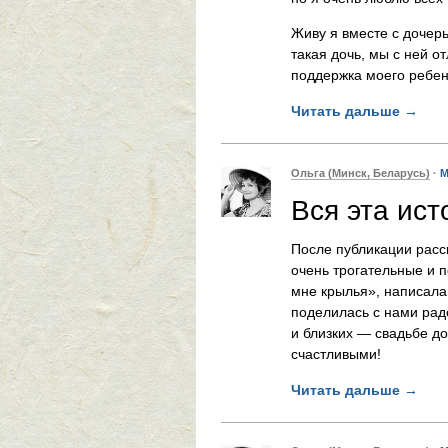
Живу я вместе с дочерь
такая дочь, мы с ней о
поддержка моего ребен
Читать дальше
→
Ольга (Минск, Беларусь)
·
М
Вся эта ис
После публикации расск
очень трогательные и 
мне крылья», написала
поделилась с нами рад
и близких — свадьбе д
счастливыми!
Читать дальше
→