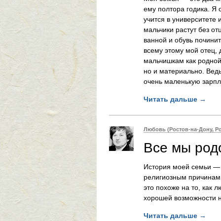
ему полтора годика. Я
учится в университете 
мальчики растут без от
ванной и обувь починит
всему этому мой отец,
мальчишкам как родной 
но и материально. Ведь
очень маленькую зарпла
Читать дальше
→
Любовь (Ростов-на-Дону, Р
Все мы род
История моей семьи — 
религиозным причинам.
это похоже на то, как 
хорошей возможности н
Читать дальше
→