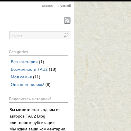
English
Русский
Categories
Без категории
(1)
Возможности TAU2
(18)
Моя семья
(11)
Они поженились!
(8)
Поделитесь историей!
Вы можете стать одним из
авторов TAU2 Blog
или героем публикации.
Мы ждем ваши комментарии,