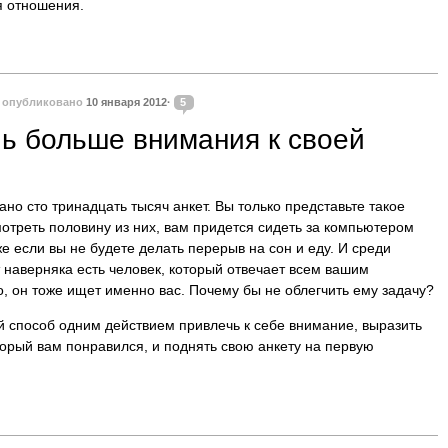
я отношения.
·
опубликовано
10 января 2012·
5
чь больше внимания к своей
но сто тринадцать тысяч анкет. Вы только представьте такое
мотреть половину из них, вам придется сидеть за компьютером
е если вы не будете делать перерыв на сон и еду. И среди
 наверняка есть человек, который отвечает всем вашим
, он тоже ищет именно вас. Почему бы не облегчить ему задачу?
й способ одним действием привлечь к себе внимание, выразить
торый вам понравился, и поднять свою анкету на первую