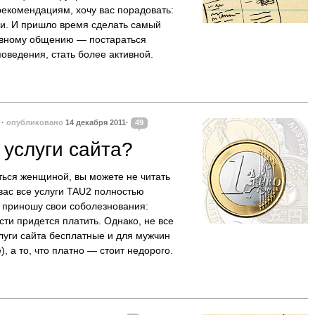
рекомендациям, хочу вас порадовать:
ди. И пришло время сделать самый
ивному общению — постараться
оведения, стать более активной.
·
опубликовано
14 декабря 2011·
49
 услуги сайта?
ться женщиной, вы можете не читать
 вас все услуги TAU2 полностью
 приношу свои соболезнования:
ти придется платить. Однако, не все
слуги сайта бесплатные и для мужчин
, а то, что платно — стоит недорого.