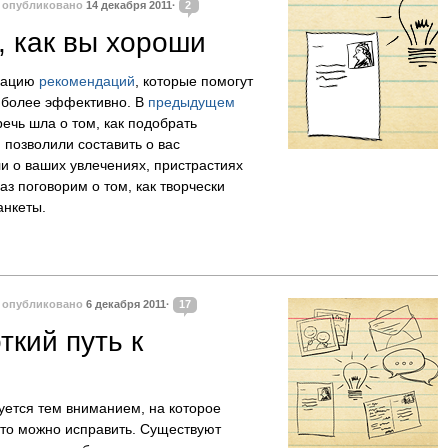
·
опубликовано
14 декабря 2011·
2
, как вы хороши
кацию
рекомендаций
, которые помогут
 более эффективно. В
предыдущем
ечь шла о том, как подобрать
 позволили составить о вас
ли о ваших увлечениях, пристрастиях
аз поговорим о том, как творчески
анкеты.
·
опубликовано
6 декабря 2011·
17
ткий путь к
уется тем вниманием, на которое
Это можно исправить. Существуют