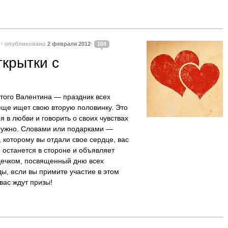
·
опубликовано
2 февраля 2012·
104
ткрытки с
того Валентина — праздник всех
 еще ищет свою вторую половинку. Это
я в любви и говорить о своих чувствах
 нужно. Словами или подарками —
, которому вы отдали свое сердце, вас
 останется в стороне и объявляет
рдечком, посвященный дню всех
ы, если вы примите участие в этом
вас ждут призы!