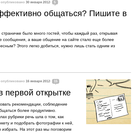
·
опубликовано
30 января 2012·
5
ффективно общаться? Пишите в
 страничке было много гостей, чтобы каждый раз, открывая
ые сообщения, а ваше общение на сайте стало еще более
есным? Этого легко добиться, нужно лишь стать одним из
·
опубликовано
16 января 2012·
15
в первой открытке
овать рекомендации, соблюдение
бщаться более продуктивно.
ах рубрики речь шла о том, как
нкету и подобрать фотографии к ней,
 избрать. На этот раз мы поговорим